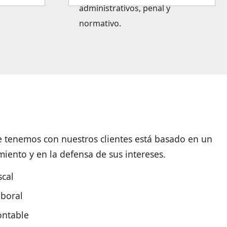
administrativos, penal y
normativo.
 tenemos con nuestros clientes está basado en un
ento y en la defensa de sus intereses.
scal
aboral
ontable