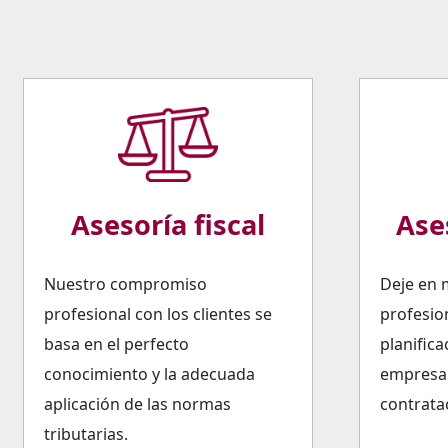
Asesoría fiscal
Ase
Nuestro compromiso
Deje en 
profesional con los clientes se
profesion
basa en el perfecto
planifica
conocimiento y la adecuada
empresa.
aplicación de las normas
contratac
tributarias.