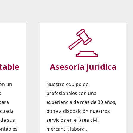
table
Asesoría juridica
ión un
Nuestro equipo de
s
profesionales con una
para
experiencia de más de 30 años,
ecuada
pone a disposición nuestros
 de sus
servicios en el área civil,
ontables.
mercantil, laboral,