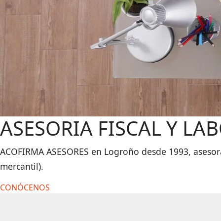
ASESORIA FISCAL Y L
ACOFIRMA ASESORES en Logroño desde 1993, asesorando a
mercantil).
CONÓCENOS