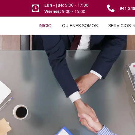
Lun - Jue:
9:00 - 17:00
941 24
Viernes:
9:00 - 15:00
INICIO
QUIENES SOMOS
SERVICIOS