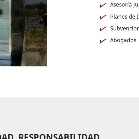
Asesoría Ju
Planes de 
Subvencio
Abogados
DAD, RESPONSABILIDAD