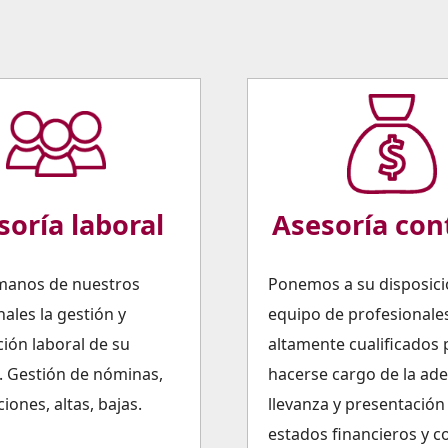
soría laboral
Asesoría con
manos de nuestros
Ponemos a su disposic
ales la gestión y
equipo de profesionale
ción laboral de su
altamente cualificados 
 Gestión de nóminas,
hacerse cargo de la ad
iones, altas, bajas.
llevanza y presentación
estados financieros y c