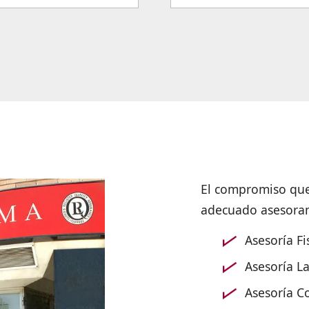
El compromiso que
adecuado asesorami
Asesoría Fi
Asesoría L
Asesoría C