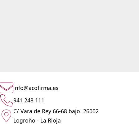
info@acofirma.es
941 248 111
C/ Vara de Rey 66-68 bajo. 26002
Logroño - La Rioja