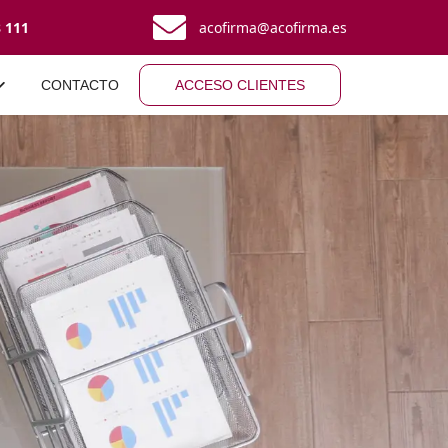
8 111
acofirma@acofirma.es
CONTACTO
ACCESO CLIENTES