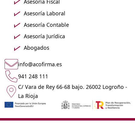
Asesoría Fiscal
Asesoría Laboral
Asesoría Contable
Asesoría Jurídica
Abogados
info@acofirma.es
941 248 111
C/ Vara de Rey 66-68 bajo. 26002 Logroño -
La Rioja
© 2023 Construcciones F Martinez. Todos los derechos reservados.
Contacto
Aviso Legal
Política de Protección de Datos